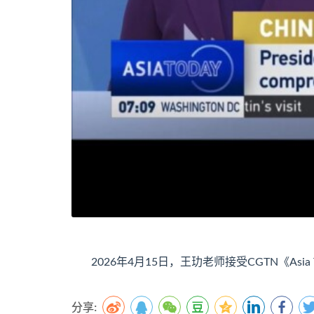
2026年4月15日，王玏老师接受CGTN《Asi
分享: