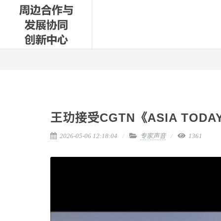
王玏接受CGTN《ASIA TO
2026-05-06 12:18:04
专家声音
1361