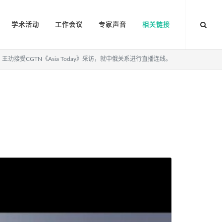
学术活动
工作会议
专家声音
相关链接
王玏接受CGTN《Asia Today》采访，就中俄关系进行直播连线。